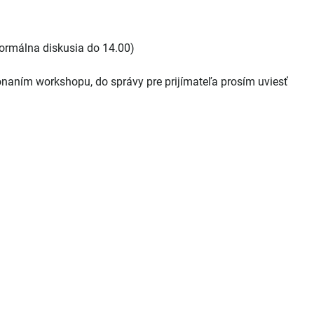
eformálna diskusia do 14.00)
ním workshopu, do správy pre prijímateľa prosím uviesť