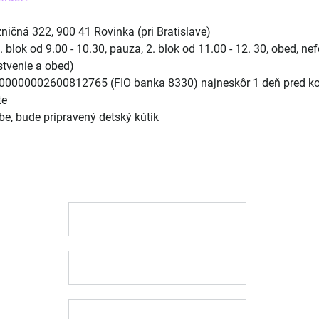
ničná 322, 900 41 Rovinka (pri Bratislave)
 blok od 9.00 - 10.30, pauza, 2. blok od 11.00 - 12. 30, obed, n
stvenie a obed)
0000002600812765 (FIO banka 8330) najneskôr 1 deň pred kona
te
, bude pripravený detský kútik