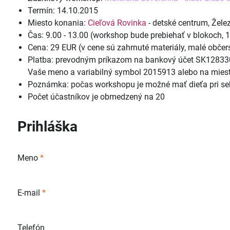
Termín: 14.10.2015
Miesto konania:
Cieľová Rovinka
- detské centrum, Želez
Čas: 9.00 - 13.00 (workshop bude prebiehať v blokoch, 1.
Cena: 29 EUR (v cene sú zahrnuté materiály, malé občer
Platba: prevodným príkazom na bankový účet SK128330
Vaše meno a variabilný symbol 2015913 alebo na mies
Poznámka: počas workshopu je možné mať dieťa pri sebe
Počet účastníkov je obmedzený na 20
Prihláška
Meno
*
E-mail
*
Telefón