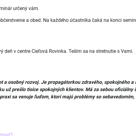
eminár určený vám.
 občerstvenie a obed. Na každého účastníka čaká na konci semi
ý deň v centre Cieľová Rovinka. Teším sa na stretnutie s Vami.
ot a osobný rozvoj. Je propagátorkou zdravého, spokojného a š
 už prešlo tisíce spokojných klientov. Má za sebou oficiálny
 praxi sa venuje ľuďom, ktorí majú problémy so sebavedomím, d
trasť?