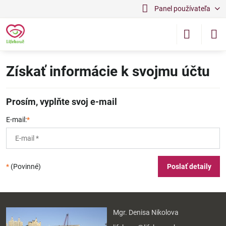
Panel používateľa
Získať informácie k svojmu účtu
Prosím, vyplňte svoj e-mail
E-mail:
*
*
(Povinné)
Poslať detaily
Mgr. Denisa Nikolova