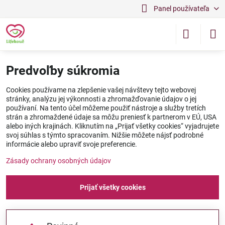
Panel používateľa
Predvoľby súkromia
Cookies používame na zlepšenie vašej návštevy tejto webovej
stránky, analýzu jej výkonnosti a zhromažďovanie údajov o jej
používaní. Na tento účel môžeme použiť nástroje a služby tretích
strán a zhromaždené údaje sa môžu preniesť k partnerom v EÚ, USA
alebo iných krajinách. Kliknutím na „Prijať všetky cookies“ vyjadrujete
svoj súhlas s týmto spracovaním. Nižšie môžete nájsť podrobné
informácie alebo upraviť svoje preferencie.
Zásady ochrany osobných údajov
Prijať všetky cookies