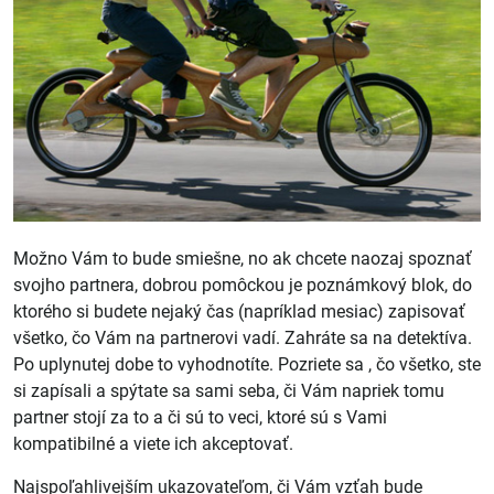
Možno Vám to bude smiešne, no ak chcete naozaj spoznať
svojho partnera, dobrou pomôckou je
poznámkový blok
, do
ktorého si budete nejaký čas (napríklad mesiac) zapisovať
všetko, čo Vám na partnerovi vadí. Zahráte sa na detektíva.
Po uplynutej dobe to vyhodnotíte. Pozriete sa , čo všetko, ste
si zapísali a spýtate sa sami seba, či Vám napriek tomu
partner stojí za to a či sú to veci, ktoré sú s Vami
kompatibilné a viete ich akceptovať.
Najspoľahlivejším ukazovateľom, či Vám vzťah bude